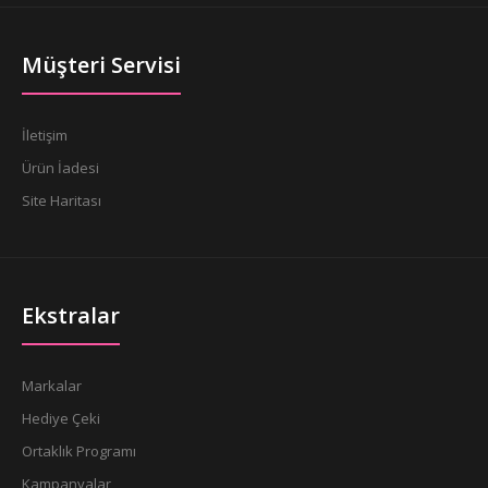
Müşteri Servisi
İletişim
Ürün İadesi
Site Haritası
Ekstralar
Markalar
Hediye Çeki
Ortaklık Programı
Kampanyalar