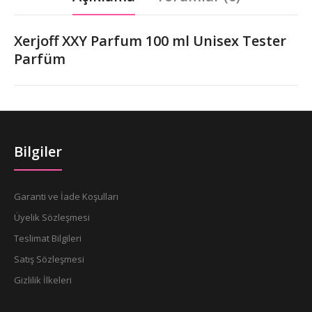
Xerjoff XXY Parfum 100 ml Unisex Tester
Parfüm
Bilgiler
Garanti ve İade Koşulları
Üyelik Sözleşmesi
Teslimat Bilgileri
Satış Sözleşmesi
Gizlilik İlkeleri