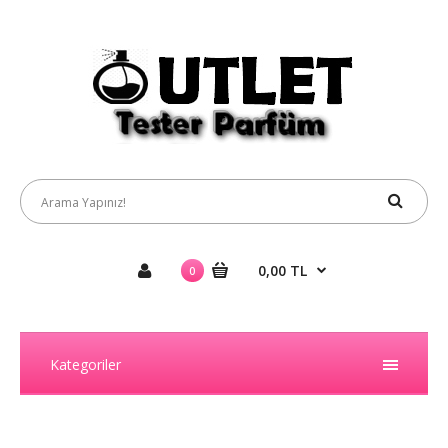
0,00 TL
0
Kategoriler