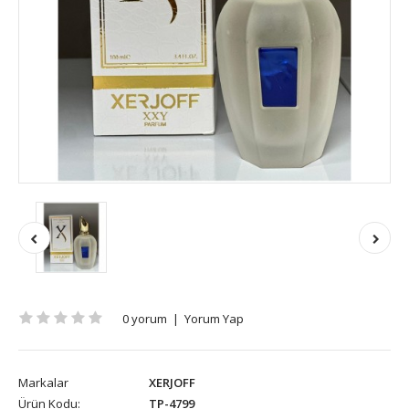
0 yorum
|
Yorum Yap
Markalar
XERJOFF
Ürün Kodu:
TP-4799