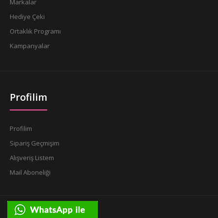
Markalar
Hediye Çeki
Ortaklık Programı
Kampanyalar
Profilim
Profilim
Sipariş Geçmişim
Alışveriş Listem
Mail Aboneliği