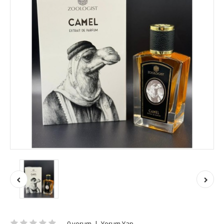
0 yorum
|
Yorum Yap