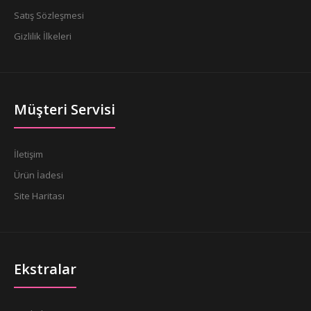
Satış Sözleşmesi
Gizlilik İlkeleri
Müşteri Servisi
İletişim
Ürün İadesi
Site Haritası
Ekstralar