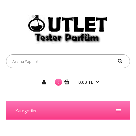
0,00 TL
0
Kategoriler