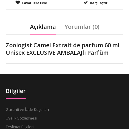
Favorilere Ekle
Karşılaştır
Açıklama
Yorumlar (0)
Zoologist Camel Extrait de parfum 60 ml
Unisex EXCLUSIVE AMBALAJlı Parfüm
Bilgiler
Garanti ve İade Koşulları
Üyelik Sözleşmesi
Teslimat Bilgileri