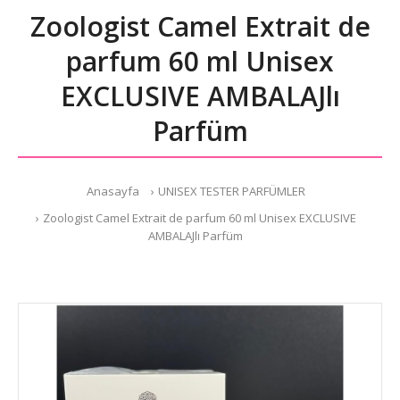
Zoologist Camel Extrait de
parfum 60 ml Unisex
EXCLUSIVE AMBALAJlı
Parfüm
Anasayfa
UNISEX TESTER PARFÜMLER
Zoologist Camel Extrait de parfum 60 ml Unisex EXCLUSIVE
AMBALAJlı Parfüm