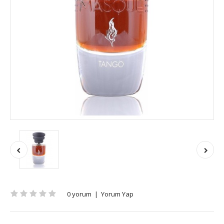
0 yorum
|
Yorum Yap