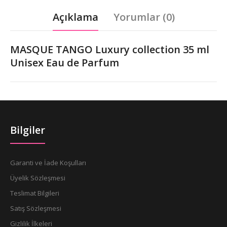
Açıklama
Yorumlar (0)
MASQUE TANGO Luxury collection 35 ml
Unisex Eau de Parfum
Bilgiler
Garanti ve İade Koşulları
Üyelik Sözleşmesi
Teslimat Bilgileri
Satış Sözleşmesi
Gizlilik İlkeleri