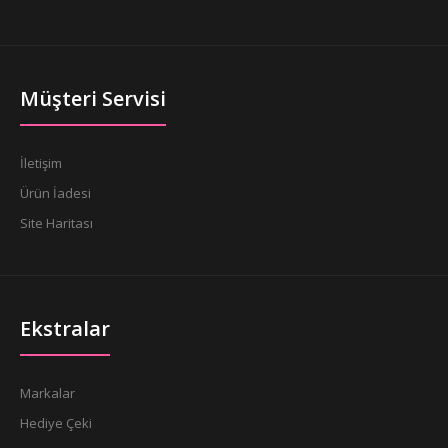
Müşteri Servisi
İletişim
Ürün İadesi
Site Haritası
Ekstralar
Markalar
Hediye Çeki