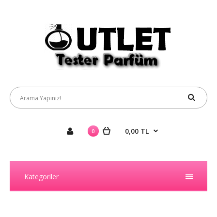
0,00 TL
0
Kategoriler