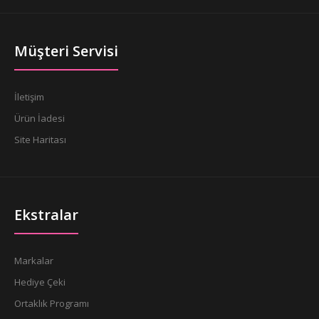
Müşteri Servisi
İletişim
Ürün İadesi
Site Haritası
Ekstralar
Markalar
Hediye Çeki
Ortaklık Programı