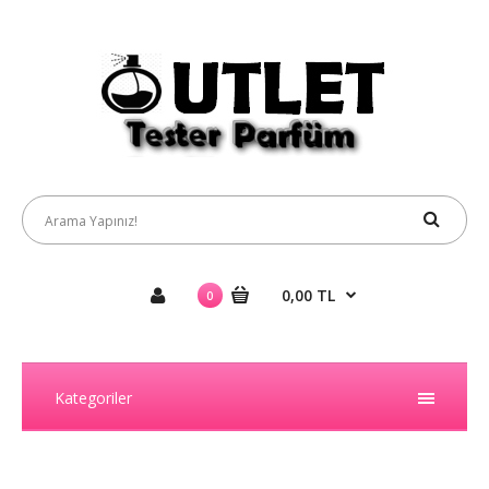
0,00 TL
0
Kategoriler