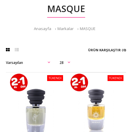
MASQUE
Anasayfa
Markalar
MASQUE
ÜRÜN KARŞILAŞTIR (0)
TÜKENDİ
TÜKENDİ