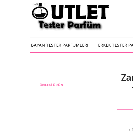
BAYAN TESTER PARFÜMLERİ
ERKEK TESTER P
Za
ÖNCEKI ÜRÜN