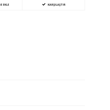
E EKLE
KARŞILAŞTIR