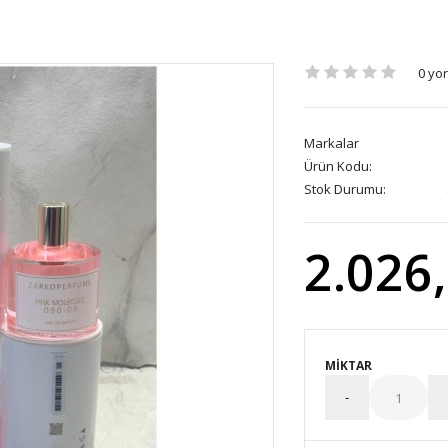
0 yo
Markalar
Ürün Kodu:
Stok Durumu:
2.026
MIKTAR