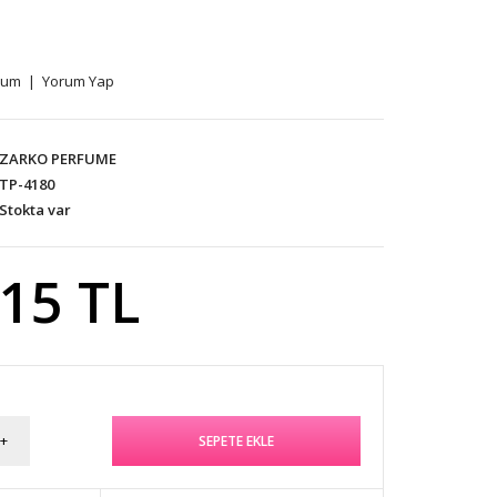
rum
|
Yorum Yap
ZARKO PERFUME
TP-4180
Stokta var
,15 TL