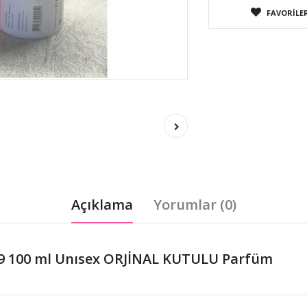
FAVORILER
Açıklama
Yorumlar (0)
09 100 ml Unısex ORJİNAL KUTULU Parfüm