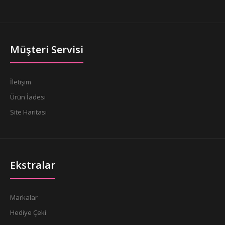
Müşteri Servisi
İletişim
Ürün İadesi
Site Haritası
Ekstralar
Markalar
Hediye Çeki