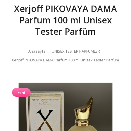
Xerjoff PIKOVAYA DAMA
Parfum 100 ml Unisex
Tester Parfüm
Anasayfa
UNISEX TESTER PARFÜMLER
Xerjoff PIKOVAYA DAMA Parfum 100 ml Unisex Tester Parfüm
YENI