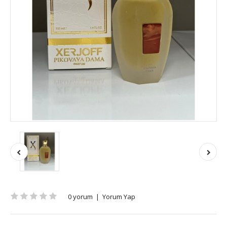
0 yorum
|
Yorum Yap