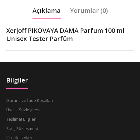
Açıklama
Yorumlar (0)
Xerjoff PIKOVAYA DAMA Parfum 100 ml
Unisex Tester Parfüm
Bilgiler
Garanti ve İade Koşulları
Üyelik Sözleşmesi
Teslimat Bilgileri
Satış Sözleşmesi
Gizlilik İlkeleri