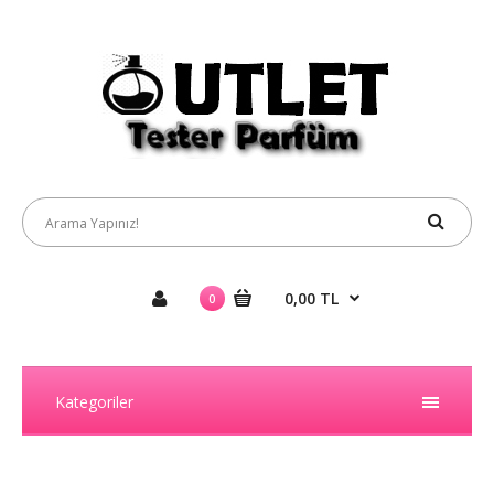
0,00 TL
0
Kategoriler