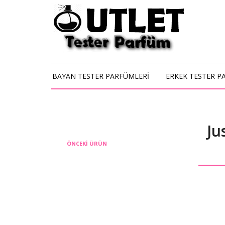
BAYAN TESTER PARFÜMLERİ
ERKEK TESTER P
Ju
ÖNCEKI ÜRÜN