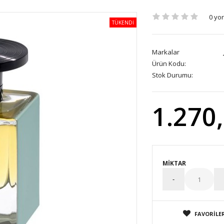
0 yo
TÜKENDİ
Markalar
Ürün Kodu:
Stok Durumu:
1.270
MIKTAR
FAVORILER