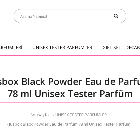
ARFÜMLERİ
UNISEX TESTER PARFÜMLER
GIFT SET - DECA
sbox Black Powder Eau de Par
78 ml Unisex Tester Parfüm
Anasayfa
UNISEX TESTER PARFÜMLER
Jusbox Black Powder Eau de Parfum 78 ml Unisex Tester Parfüm