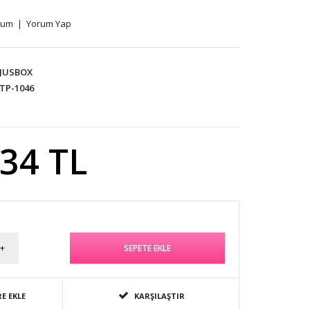
rum
|
Yorum Yap
JUSBOX
TP-1046
,34 TL
E EKLE
KARŞILAŞTIR