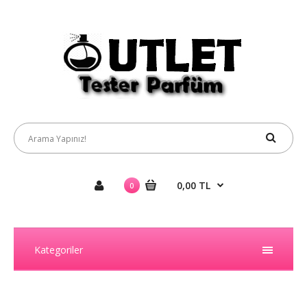
0,00 TL
0
Kategoriler