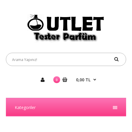
0,00 TL
0
Kategoriler