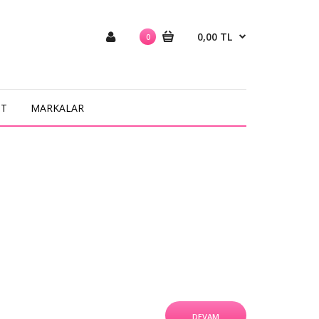
0,00 TL
0
NT
MARKALAR
DEVAM