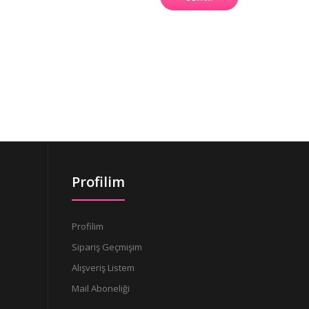
Profilim
Profilim
Sipariş Geçmişim
Alışveriş Listem
Mail Aboneliği