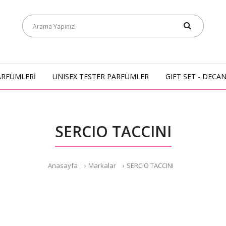
ARFÜMLERİ
UNISEX TESTER PARFÜMLER
GIFT SET - DECA
SERCIO TACCINI
Anasayfa
Markalar
SERCIO TACCINI