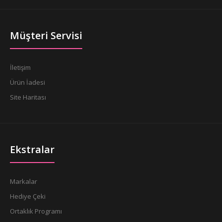
Müşteri Servisi
İletişim
Ürün İadesi
Site Haritası
Ekstralar
Markalar
Hediye Çeki
Ortaklık Programı