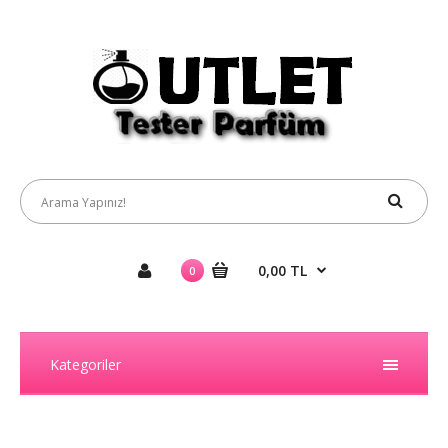
0,00 TL
0
Kategoriler