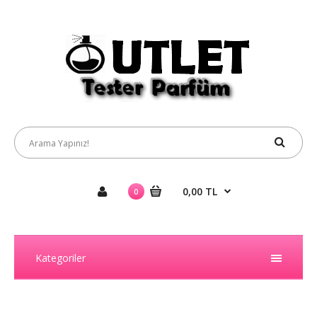
0,00 TL
0
Kategoriler