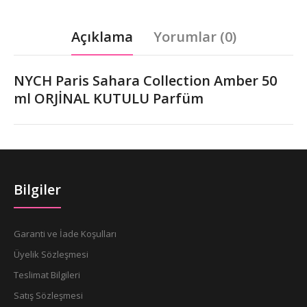
Açıklama
Yorumlar (0)
NYCH Paris Sahara Collection Amber 50
ml ORJİNAL KUTULU Parfüm
Bilgiler
Garanti ve İade Koşulları
Üyelik Sözleşmesi
Teslimat Bilgileri
Satış Sözleşmesi