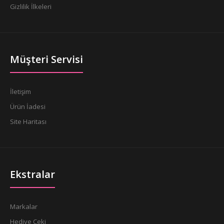
Gizlilik İlkeleri
Müşteri Servisi
İletişim
Ürün İadesi
Site Haritası
Ekstralar
Markalar
Hediye Çeki