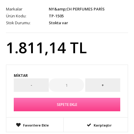
Markalar
NY&amp;CH PERFUMES PARİS
Ürün Kodu:
TP-1505
Stok Durumu:
Stokta var
1.811,14 TL
MIKTAR
Favorilere Ekle
Karşılaştır