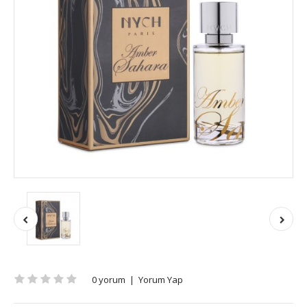
0 yorum
|
Yorum Yap