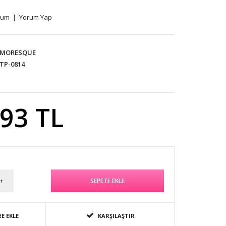
rum
|
Yorum Yap
MORESQUE
TP-0814
,93 TL
E EKLE
KARŞILAŞTIR