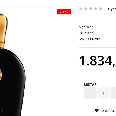
0 yo
TÜKENDİ
Markalar
Ürün Kodu:
Stok Durumu:
1.834
MIKTAR
FAVORILER