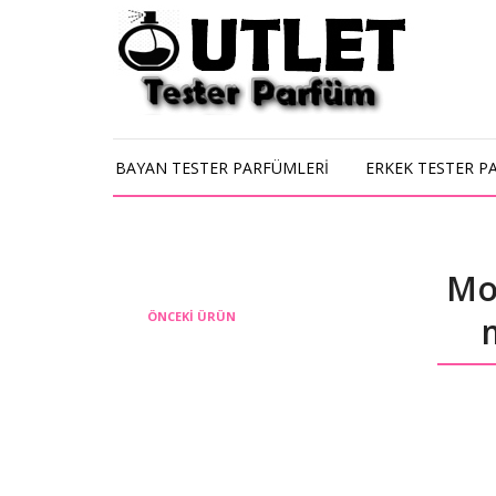
BAYAN TESTER PARFÜMLERİ
ERKEK TESTER P
Mo
ÖNCEKI ÜRÜN