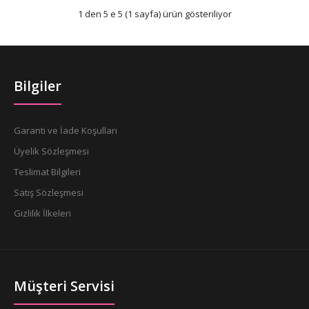
1 den 5 e 5 (1 sayfa) ürün gösteriliyor
Bilgiler
Garanti ve İade Koşulları
Üyelik Sözleşmesi
Teslimat Bilgileri
Satış Sözleşmesi
Gizlilik İlkeleri
Müşteri Servisi