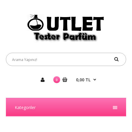
0,00 TL
0
Kategoriler