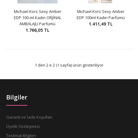
Michael Kors Sexy Amber
Michael Kors Sexy Amber
EDP 100 ml Kadın ORJİNAL
EDP 100ml Kadın Parfümü
AMBALAJLI Parfümü
1.411,49 TL
1.766,05 TL
1 den 2 e 2 (1 sayfa) ürün gösteriliyor
Bilgiler
Garanti ve İade Koşulları
Üyelik Sözleşmesi
Teslimat Bilgileri