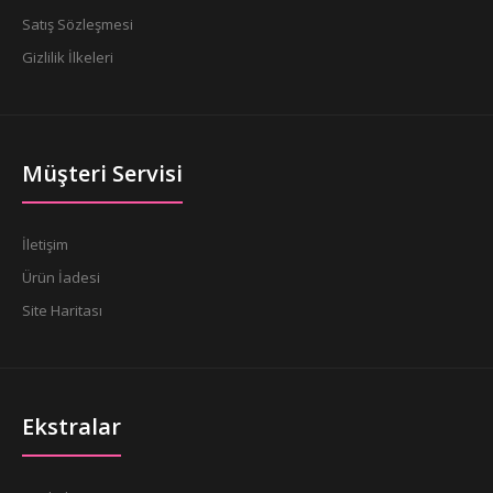
Satış Sözleşmesi
Gizlilik İlkeleri
Müşteri Servisi
İletişim
Ürün İadesi
Site Haritası
Ekstralar