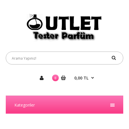
0,00 TL
0
Kategoriler