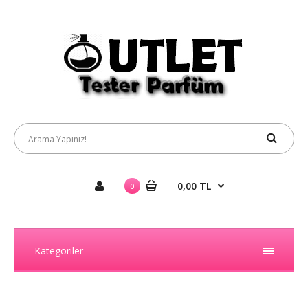
0,00 TL
0
Kategoriler