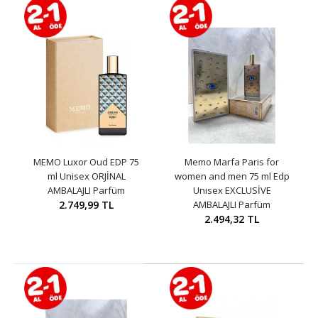
MEMO Luxor Oud EDP 75
Memo Marfa Paris for
ml Unisex ORJİNAL
women and men 75 ml Edp
AMBALAJLI Parfüm
Unısex EXCLUSİVE
2.749,99 TL
AMBALAJLI Parfüm
2.494,32 TL