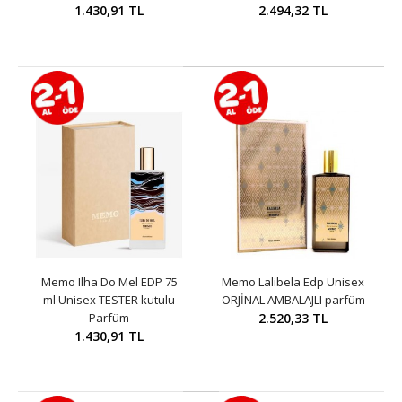
1.430,91 TL
2.494,32 TL
Memo Ilha Do Mel EDP 75
Memo Lalibela Edp Unisex
ml Unisex TESTER kutulu
ORJİNAL AMBALAJLI parfüm
Parfüm
2.520,33 TL
1.430,91 TL