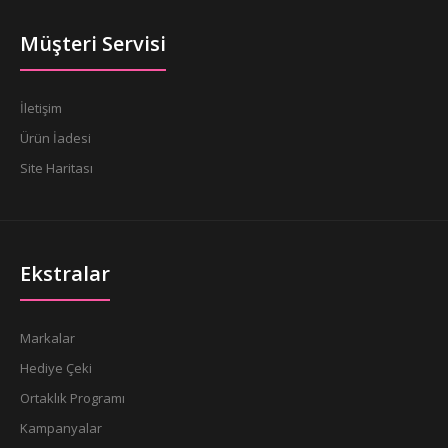
Müşteri Servisi
İletişim
Ürün İadesi
Site Haritası
Ekstralar
Markalar
Hediye Çeki
Ortaklık Programı
Kampanyalar