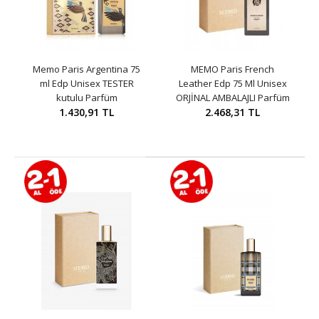
Memo Paris Argentina 75
MEMO Paris French
ml Edp Unisex TESTER
Leather Edp 75 Ml Unisex
kutulu Parfüm
ORJİNAL AMBALAJLI Parfüm
1.430,91 TL
2.468,31 TL