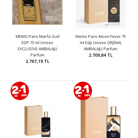
MEMO Paris Marfa Oud
Memo Paris Moon Fever 75
EDP 75 ml Unisex
ml Edp Unısex ORJİNAL
EXCLUSİVE AMBALAJLI
AMBALAJLI Parfüm
Parfüm
2.709,84 TL
2.767,19 TL