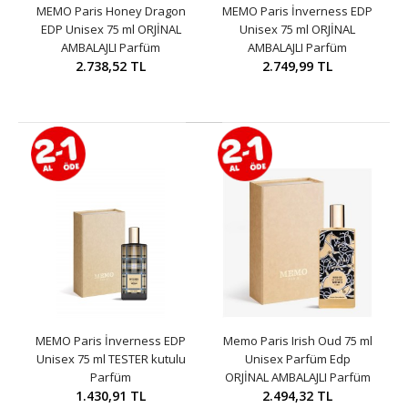
MEMO Paris Honey Dragon
MEMO Paris İnverness EDP
EDP Unisex 75 ml ORJİNAL
Unisex 75 ml ORJİNAL
AMBALAJLI Parfüm
AMBALAJLI Parfüm
2.738,52 TL
2.749,99 TL
MEMO Paris İnverness EDP
Memo Paris Irish Oud 75 ml
Unisex 75 ml TESTER kutulu
Unisex Parfüm Edp
Parfüm
ORJİNAL AMBALAJLI Parfüm
1.430,91 TL
2.494,32 TL