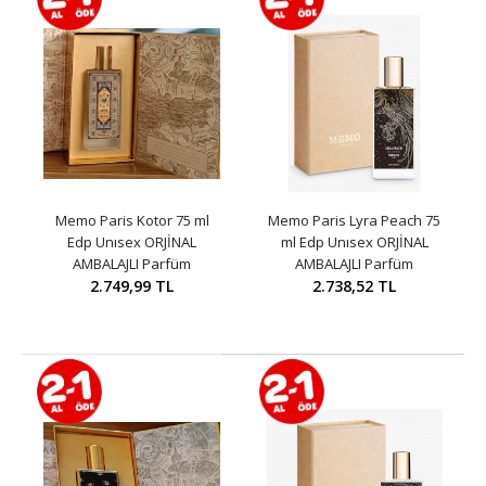
Memo Paris Kotor 75 ml
Memo Paris Lyra Peach 75
Edp Unısex ORJİNAL
ml Edp Unısex ORJİNAL
AMBALAJLI Parfüm
AMBALAJLI Parfüm
2.749,99 TL
2.738,52 TL