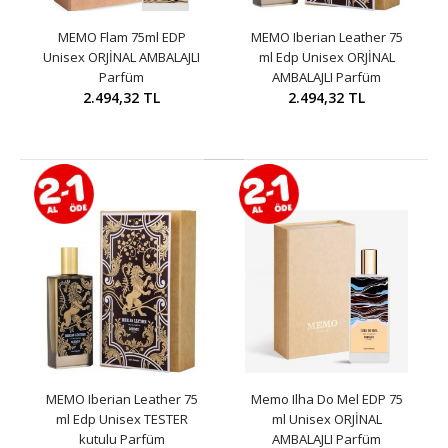
MEMO Flam 75ml EDP
MEMO Iberian Leather 75
Unisex ORJİNAL AMBALAJLI
ml Edp Unisex ORJİNAL
Parfüm
AMBALAJLI Parfüm
2.494,32 TL
2.494,32 TL
MEMO Iberian Leather 75
Memo Ilha Do Mel EDP 75
ml Edp Unisex TESTER
ml Unisex ORJİNAL
kutulu Parfüm
AMBALAJLI Parfüm