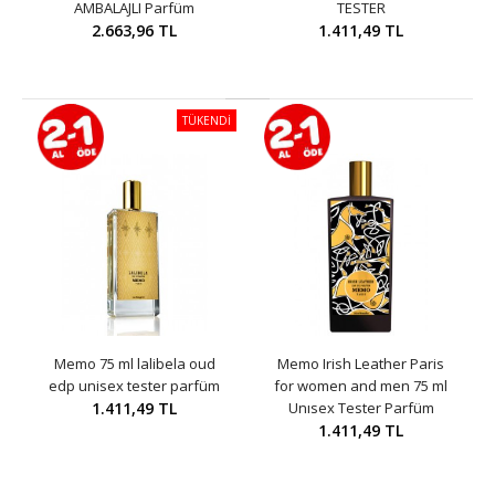
AMBALAJLI Parfüm
TESTER
2.663,96 TL
1.411,49 TL
TÜKENDİ
Memo 75 ml lalibela oud
Memo Irish Leather Paris
edp unisex tester parfüm
for women and men 75 ml
1.411,49 TL
Unısex Tester Parfüm
1.411,49 TL