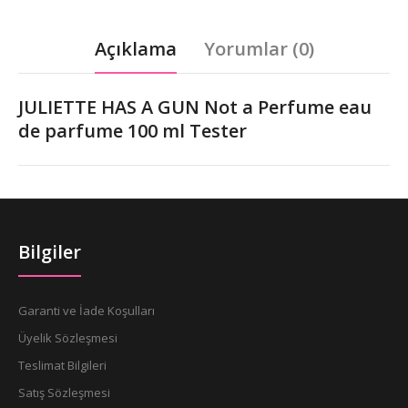
Açıklama
Yorumlar (0)
JULIETTE HAS A GUN Not a Perfume eau
de parfume 100 ml Tester
Bilgiler
Garanti ve İade Koşulları
Üyelik Sözleşmesi
Teslimat Bilgileri
Satış Sözleşmesi