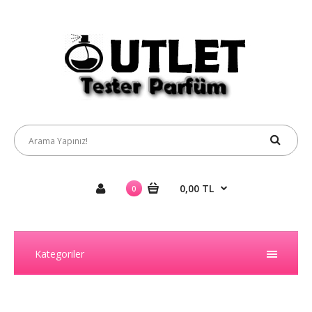
0,00 TL
0
Kategoriler