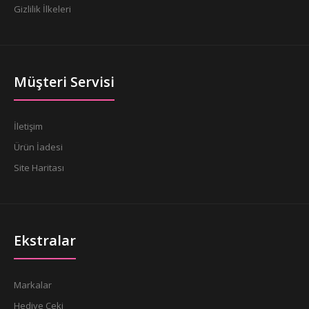
Gizlilik İlkeleri
Müşteri Servisi
İletişim
Ürün İadesi
Site Haritası
Ekstralar
Markalar
Hediye Çeki