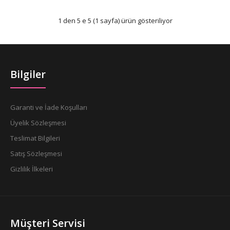
1 den 5 e 5 (1 sayfa) ürün gösteriliyor
Bilgiler
Garanti ve İade Koşulları
Üyelik Sözleşmesi
Teslimat Bilgileri
Satış Sözleşmesi
Gizlilik İlkeleri
Müşteri Servisi