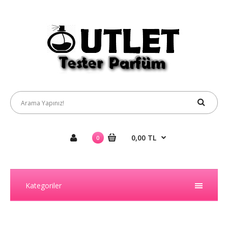
0,00 TL
0
Kategoriler