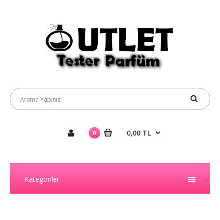
0,00 TL
0
Kategoriler