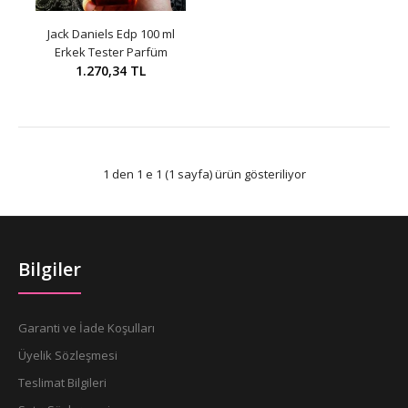
Jack Daniels Edp 100 ml
Erkek Tester Parfüm
1.270,34 TL
1 den 1 e 1 (1 sayfa) ürün gösteriliyor
Bilgiler
Garanti ve İade Koşulları
Üyelik Sözleşmesi
Teslimat Bilgileri