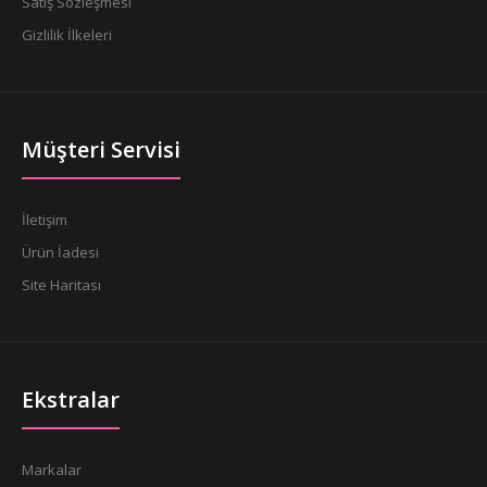
Satış Sözleşmesi
Gizlilik İlkeleri
Müşteri Servisi
İletişim
Ürün İadesi
Site Haritası
Ekstralar
Markalar