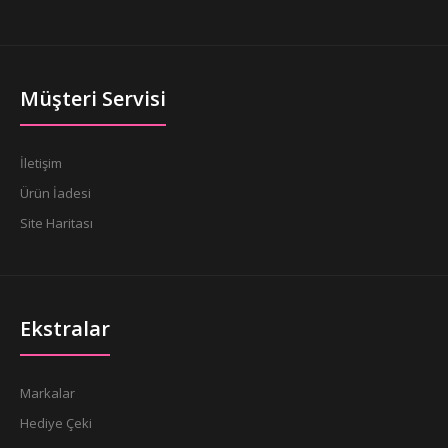
Müşteri Servisi
İletişim
Ürün İadesi
Site Haritası
Ekstralar
Markalar
Hediye Çeki