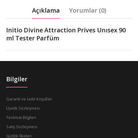
Açıklama
Yorumlar (0)
Initio Divine Attraction Prives Unısex 90
ml Tester Parfüm
Bilgiler
Garanti ve İade Koşulları
Üyelik Sözleşmesi
Teslimat Bilgileri
Satış Sözleşmesi
Gizlilik İlkeleri