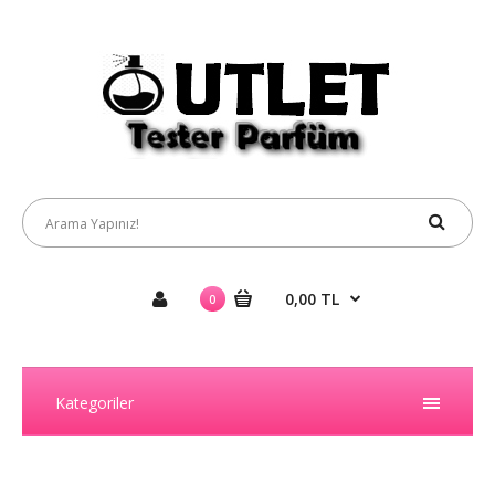
0,00 TL
0
Kategoriler