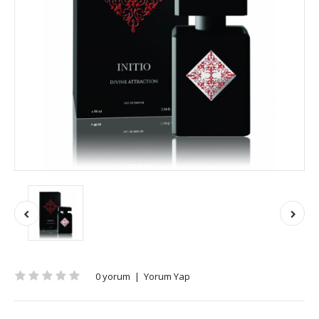
0 yorum
|
Yorum Yap