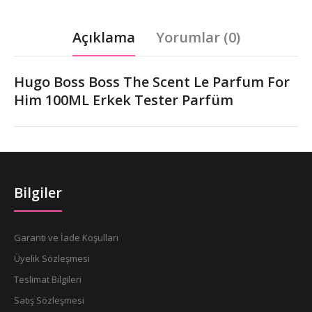
Açıklama
Yorumlar (0)
Hugo Boss Boss The Scent Le Parfum For
Him 100ML Erkek Tester Parfüm
Bilgiler
Garanti ve İade Koşulları
Üyelik Sözleşmesi
Teslimat Bilgileri
Satış Sözleşmesi