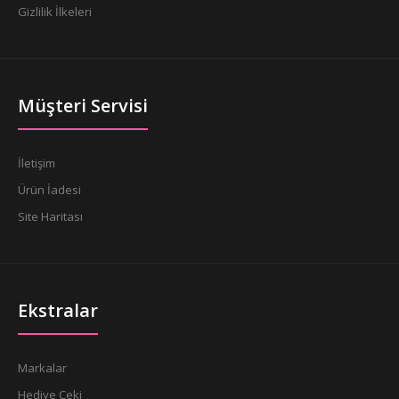
Gizlilik İlkeleri
Müşteri Servisi
İletişim
Ürün İadesi
Site Haritası
Ekstralar
Markalar
Hediye Çeki