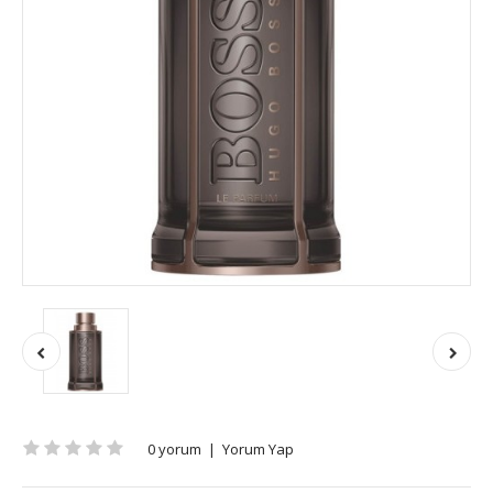
0 yorum
|
Yorum Yap