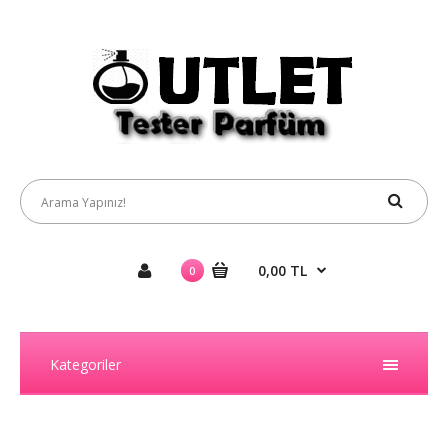
0,00 TL
0
Kategoriler