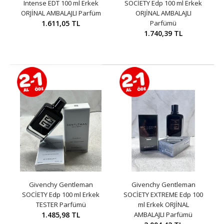
Intense EDT 100 ml Erkek
SOCİETY Edp 100 ml Erkek
ORJİNAL AMBALAJLI Parfüm
ORJİNAL AMBALAJLI
1.611,05 TL
Parfümü
1.740,39 TL
Givenchy Gentleman
Givenchy Gentleman
SOCİETY Edp 100 ml Erkek
SOCİETY EXTREME Edp 100
TESTER Parfümü
ml Erkek ORJİNAL
1.485,98 TL
AMBALAJLI Parfümü