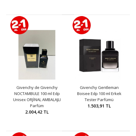
Givenchy de Givenchy
Givenchy Gentleman
NOCTAMBULE 100 ml Edp
Boisee Edp 100 ml Erkek
Unisex ORJİNAL AMBALAJLI
Tester Parfümü
Parfüm
1.503,91 TL
2.004,42 TL