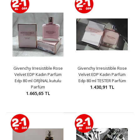
Givenchy Irresistible Rose
Givenchy Irresistible Rose
Velvet EDP Kadın Parfüm
Velvet EDP Kadın Parfüm
Edp 80 ml ORJİNAL kutulu
Edp 80 ml TESTER Parfüm
Parfüm
1.430,91 TL
1.665,65 TL