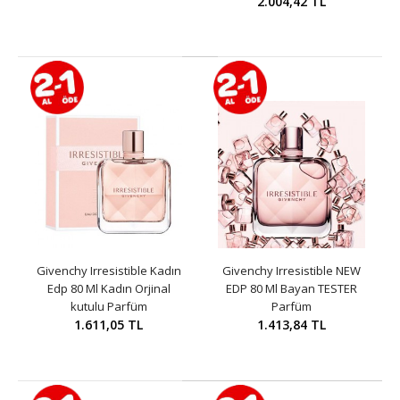
2.004,42 TL
Givenchy Irresistible Kadın
Givenchy Irresistible NEW
Edp 80 Ml Kadın Orjinal
EDP 80 Ml Bayan TESTER
kutulu Parfüm
Parfüm
1.611,05 TL
1.413,84 TL