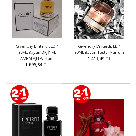
Givenchy L'interdit EDP
Givenchy L'interdit EDP
80ML Bayan ORJİNAL
80ML Bayan Tester Parfüm
AMBALAJLI Parfüm
1.411,49 TL
1.695,84 TL