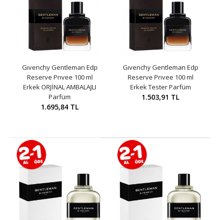
Gıvenchy Gentleman Edp
Gıvenchy Gentleman Edp
Reserve Prıvee 100 ml
Reserve Prıvee 100 ml
Erkek ORJİNAL AMBALAJLI
Erkek Tester Parfüm
Parfüm
1.503,91 TL
1.695,84 TL