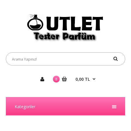
0,00 TL
0
Kategoriler