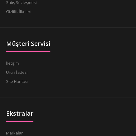
Satış Sözleşmesi
Gizlilik İlkeleri
Müşteri Servisi
İletişim
Ürün İadesi
Site Haritası
Ekstralar
Markalar