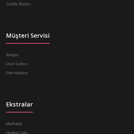
Gizlilik İlkeleri
Müşteri Servisi
İletişim
Ürün İadesi
Site Haritası
Ekstralar
Markalar
Hediye Çeki