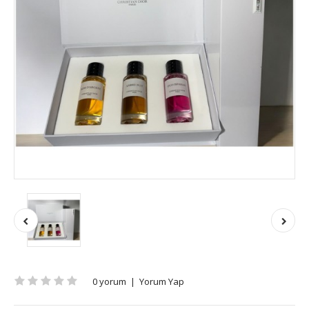
0 yorum
|
Yorum Yap