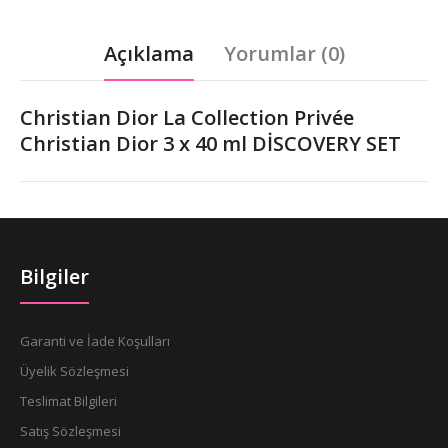
Açıklama
Yorumlar (0)
Christian Dior La Collection Privée
Christian Dior 3 x 40 ml DİSCOVERY SET
Bilgiler
Garanti ve İade Koşulları
Üyelik Sözleşmesi
Teslimat Bilgileri
Satış Sözleşmesi