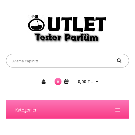
0,00 TL
0
Kategoriler