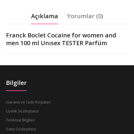
Açıklama
Yorumlar (0)
Franck Boclet Cocaine for women and
men 100 ml Unısex TESTER Parfüm
Bilgiler
Garanti ve İade Koşulları
Üyelik Sözleşmesi
Teslimat Bilgileri
Satış Sözleşmesi