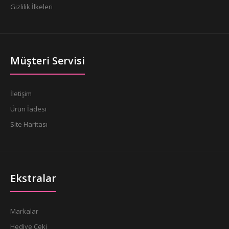
Gizlilik İlkeleri
Müşteri Servisi
İletişim
Ürün İadesi
Site Haritası
Ekstralar
Markalar
Hediye Çeki