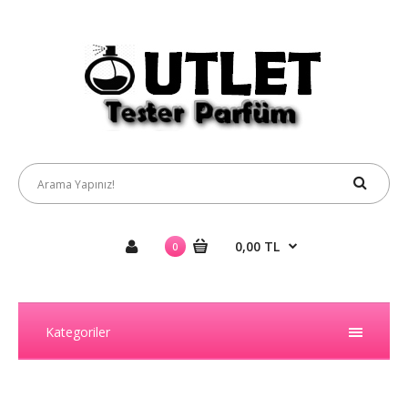
0,00 TL
0
Kategoriler