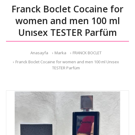
Franck Boclet Cocaine for
women and men 100 ml
Unısex TESTER Parfüm
Anasayfa
Marka
FRANCK BOCLET
Franck Boclet Cocaine for women and men 100 ml Unısex
TESTER Parfüm