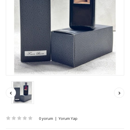
0 yorum
|
Yorum Yap