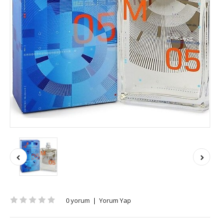
0 yorum
|
Yorum Yap