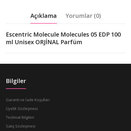
Açıklama
Yorumlar (0)
Escentric Molecule Molecules 05 EDP 100
ml Unisex ORJİNAL Parfüm
Bilgiler
Garanti ve İade Koşulları
Üyelik Sözleşmesi
Teslimat Bilgileri
Satış Sözleşmesi