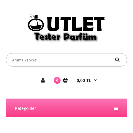
0,00 TL
0
Kategoriler