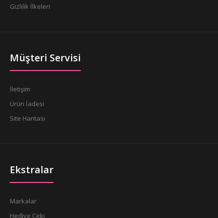
Gizlilik İlkeleri
Müşteri Servisi
İletişim
Ürün İadesi
Site Haritası
Ekstralar
Markalar
Hediye Çeki