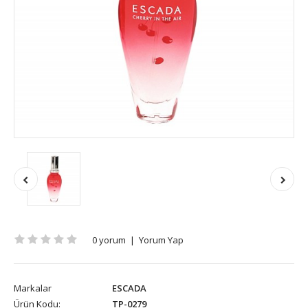
0 yorum
|
Yorum Yap
Markalar
ESCADA
Ürün Kodu:
TP-0279