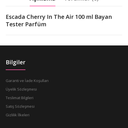
Escada Cherry In The Air 100 ml Bayan
Tester Parfüm
Bilgiler
Garanti ve İade Koşulları
Üyelik Sözleşmesi
Teslimat Bilgileri
Satış Sözleşmesi
Gizlilik İlkeleri