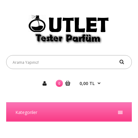
0,00 TL
0
Kategoriler