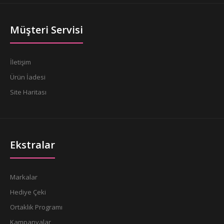
Müşteri Servisi
İletişim
Ürün İadesi
Site Haritası
Ekstralar
Markalar
Hediye Çeki
Ortaklık Programı
Kampanyalar