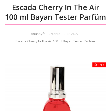
Escada Cherry In The Air
100 ml Bayan Tester Parfüm
Anasayfa
Marka
ESCADA
Escada Cherry In The Air 100 ml Bayan Tester Parfüm
TÜKENDİ