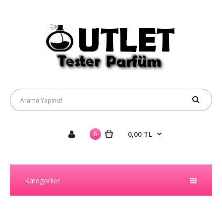
0,00 TL
0
Kategoriler