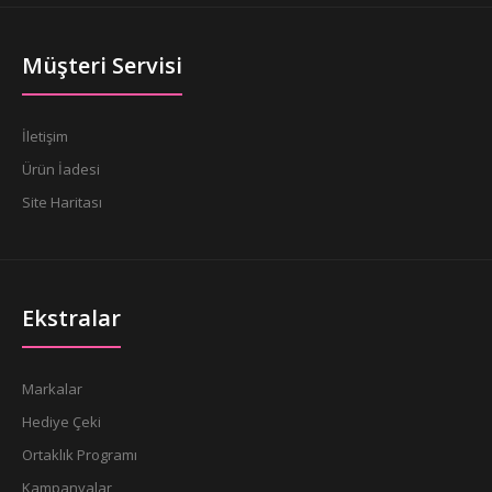
Müşteri Servisi
İletişim
Ürün İadesi
Site Haritası
Ekstralar
Markalar
Hediye Çeki
Ortaklık Programı
Kampanyalar