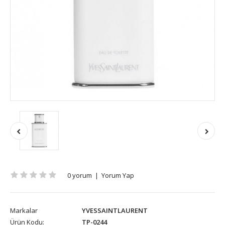
0 yorum
|
Yorum Yap
Markalar
YVESSAINTLAURENT
Ürün Kodu:
TP-0244