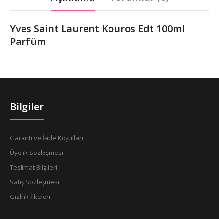
Yves Saint Laurent Kouros Edt 100ml
Parfüm
Bilgiler
Garanti ve İade Koşulları
Üyelik Sözleşmesi
Teslimat Bilgileri
Satış Sözleşmesi
Gizlilik İlkeleri