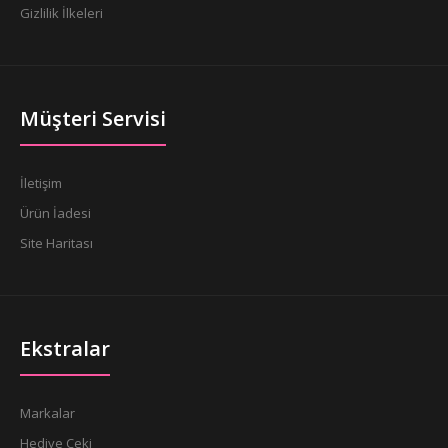
Gizlilik İlkeleri
Müşteri Servisi
İletişim
Ürün İadesi
Site Haritası
Ekstralar
Markalar
Hediye Çeki