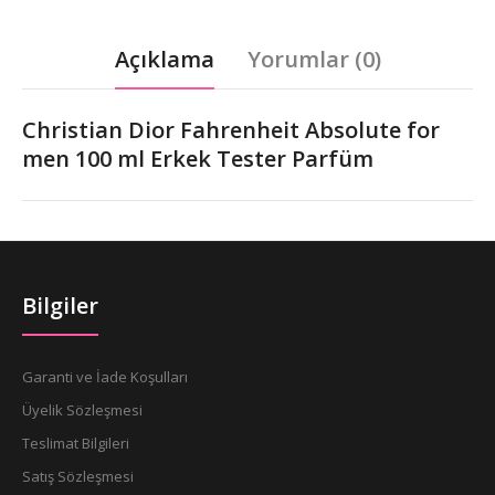
Açıklama
Yorumlar (0)
Christian Dior Fahrenheit Absolute for
men 100 ml Erkek Tester Parfüm
Bilgiler
Garanti ve İade Koşulları
Üyelik Sözleşmesi
Teslimat Bilgileri
Satış Sözleşmesi