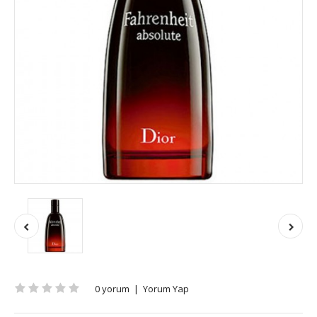
0 yorum
|
Yorum Yap