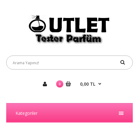
0,00 TL
0
Kategoriler