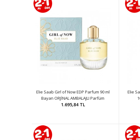
Elie Saab Girl of Now EDP Parfum 90 ml
Elie S
Bayan ORJİNAL AMBALAJLI Parfüm
1
1.695,84 TL