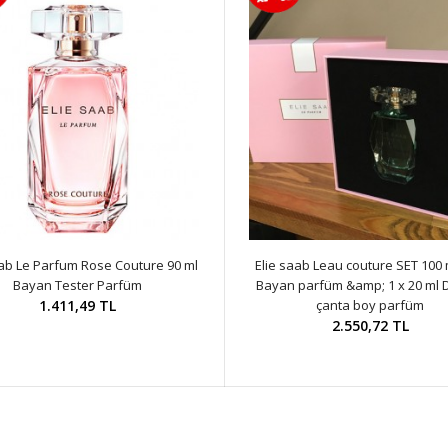
aab Le Parfum Rose Couture 90 ml
Elie saab Leau couture SET 100 
Bayan Tester Parfüm
Bayan parfüm &amp; 1 x 20 ml 
1.411,49 TL
çanta boy parfüm
2.550,72 TL