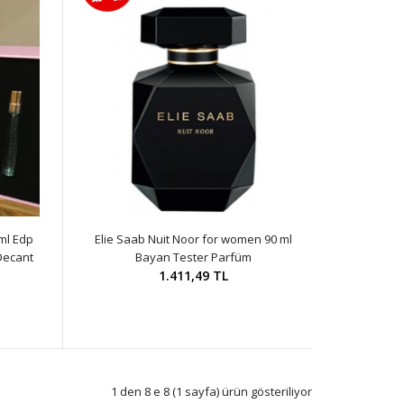
ml Edp
Elie Saab Nuit Noor for women 90 ml
Decant
Bayan Tester Parfüm
1.411,49 TL
1 den 8 e 8 (1 sayfa) ürün gösteriliyor