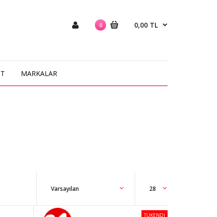
0,00 TL
0
NT
MARKALAR
TÜKENDİ