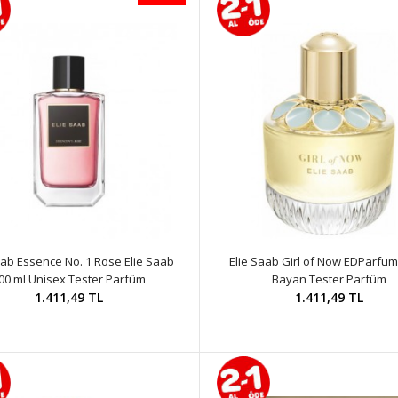
aab Essence No. 1 Rose Elie Saab
Elie Saab Girl of Now EDParfum
00 ml Unisex Tester Parfüm
Bayan Tester Parfüm
1.411,49 TL
1.411,49 TL