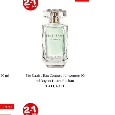
 90 ml
Elie Saab L'Eau Couture for women 90
ml Bayan Tester Parfüm
1.411,49 TL
TÜKENDİ