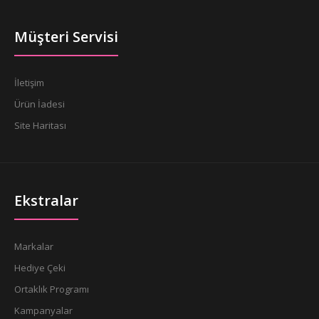
Müşteri Servisi
İletişim
Ürün İadesi
Site Haritası
Ekstralar
Markalar
Hediye Çeki
Ortaklık Programı
Kampanyalar