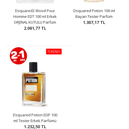
Dsquared2 Wood Pour
Dsquared Potion 100 ml
Homme EDT 100 ml Erkek
Bayan Tester Parfüm
ORJİNAL KUTULU Parfüm
1.307,17 TL
2.061,77 TL
TÜKENDİ
Dsquared Potion EDP 100
ml Tester Erkek Parfümü
1.232,50 TL