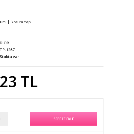
rum
|
Yorum Yap
DIOR
TP-1357
Stokta var
,23 TL