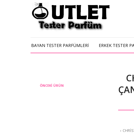
BAYAN TESTER PARFÜMLERİ
ERKEK TESTER P
C
ÖNCEKI ÜRÜN
ÇAN
CHRİS