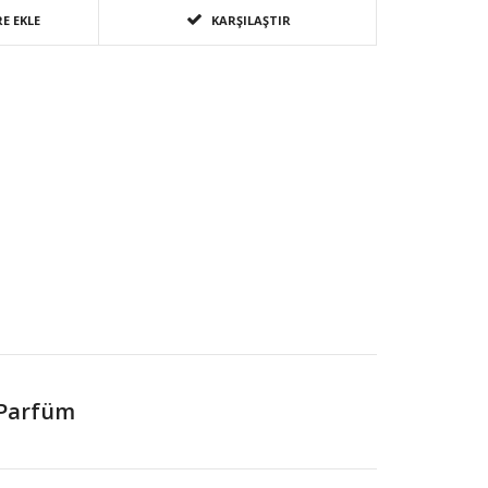
E EKLE
KARŞILAŞTIR
 Parfüm