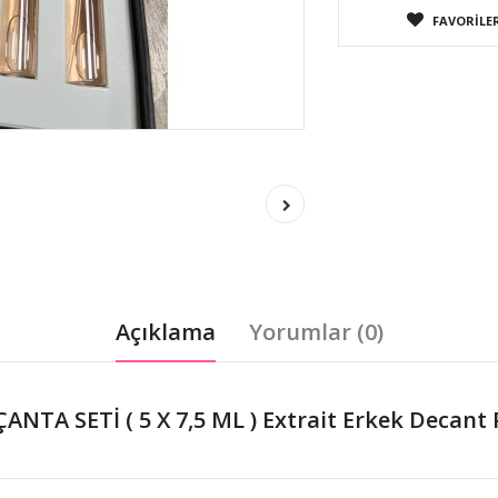
FAVORILER
Açıklama
Yorumlar (0)
TA SETİ ( 5 X 7,5 ML ) Extrait Erkek Decant