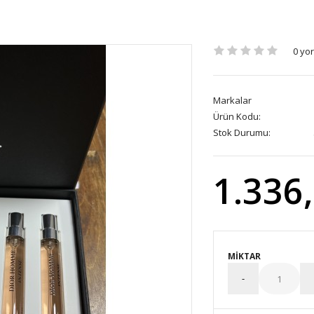
0 yo
Markalar
Ürün Kodu:
Stok Durumu:
1.336
MIKTAR