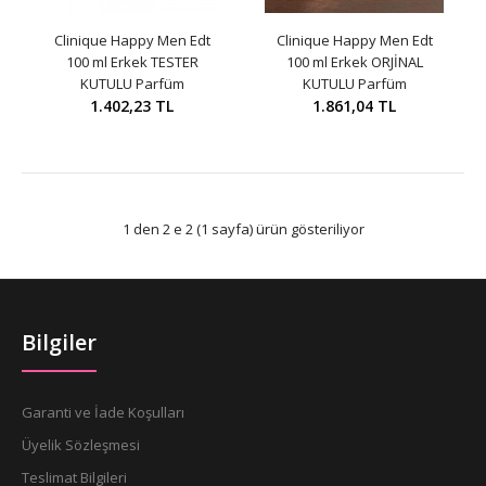
Clinique Happy Men Edt
Clinique Happy Men Edt
100 ml Erkek TESTER
100 ml Erkek ORJİNAL
KUTULU Parfüm
KUTULU Parfüm
1.402,23 TL
1.861,04 TL
1 den 2 e 2 (1 sayfa) ürün gösteriliyor
Bilgiler
Garanti ve İade Koşulları
Üyelik Sözleşmesi
Teslimat Bilgileri