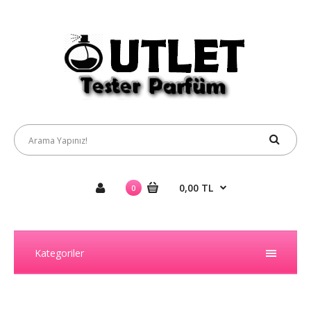
0,00 TL
0
Kategoriler