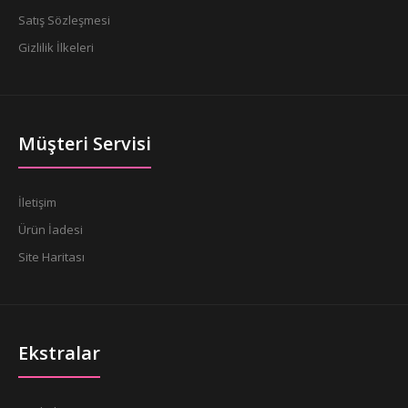
Satış Sözleşmesi
Gizlilik İlkeleri
Müşteri Servisi
İletişim
Ürün İadesi
Site Haritası
Ekstralar