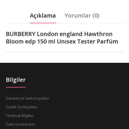
Açıklama
Yorumlar (0)
BURBERRY London england Hawthron
Bloom edp 150 ml Unısex Tester Parfüm
Bilgiler
Garanti ve İade Koşulları
Üyelik Sözleşmesi
Teslimat Bilgileri
Satış Sözleşmesi