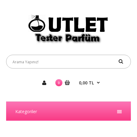
0,00 TL
0
Kategoriler