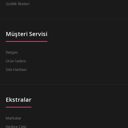
Gizlilik İlkeleri
Müşteri Servisi
İletişim
Ürün İadesi
Site Haritası
Ekstralar
Markalar
Hediye Çeki