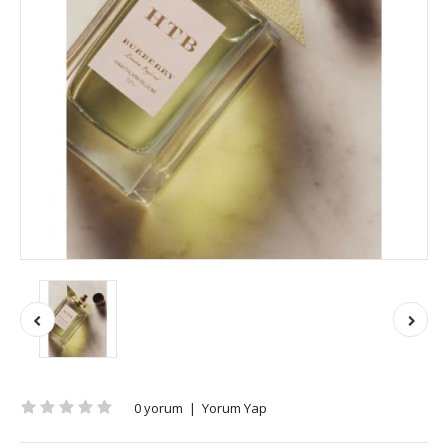
0 yorum
|
Yorum Yap