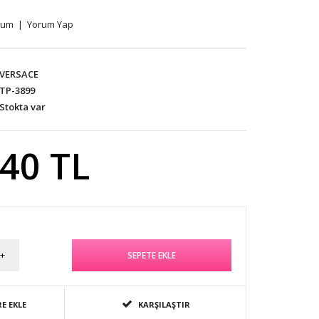
rum
|
Yorum Yap
VERSACE
TP-3899
Stokta var
,40 TL
E EKLE
KARŞILAŞTIR