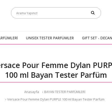
ARFÜMLERİ
UNISEX TESTER PARFÜMLER
GIFT SET - DECA
rsace Pour Femme Dylan PUR
100 ml Bayan Tester Parfüm
Anasayfa
BAYAN TESTER PARFÜMLERİ
Versace Pour Femme Dylan PURPLE 100 ml Bayan Tester Parfüm