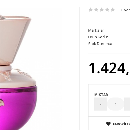
0 yo
Markalar
Ürün Kodu:
Stok Durumu:
1.424
MIKTAR
FAVORILER