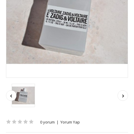
0 yorum
|
Yorum Yap