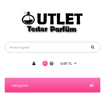
0,00 TL
0
Kategoriler