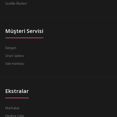
Gizlilik İlkeleri
Müşteri Servisi
İletişim
Ürün İadesi
Site Haritası
Ekstralar
Markalar
Hediye Çeki