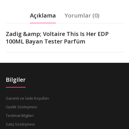
Açıklama
Yorumlar (0)
Zadig &amp; Voltaire This Is Her EDP
100ML Bayan Tester Parfüm
Bilgiler
Garanti ve İade Koşulları
Üyelik Sözleşmesi
Teslimat Bilgileri
Satış Sözleşmesi