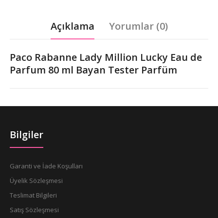
Açıklama
Yorumlar (0)
Paco Rabanne Lady Million Lucky Eau de
Parfum 80 ml Bayan Tester Parfüm
Bilgiler
Garanti ve İade Koşulları
Üyelik Sözleşmesi
Teslimat Bilgileri
Satış Sözleşmesi