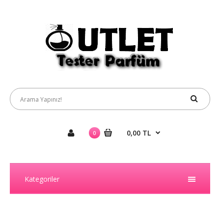
0,00 TL
0
Kategoriler