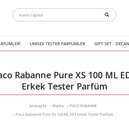
ARFÜMLERİ
UNISEX TESTER PARFÜMLER
GIFT SET - DECA
aco Rabanne Pure XS 100 ML E
Erkek Tester Parfüm
Anasayfa
Marka
PACO RABANNE
Paco Rabanne Pure XS 100 ML EDT Erkek Tester Parfüm