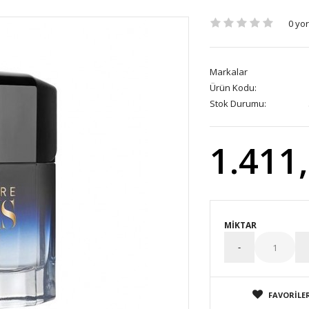
0 yo
Markalar
Ürün Kodu:
Stok Durumu:
1.411
MIKTAR
FAVORILER