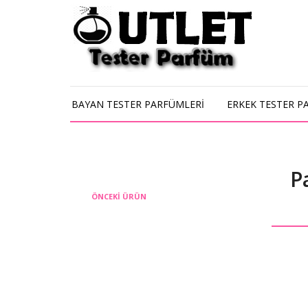
BAYAN TESTER PARFÜMLERİ
ERKEK TESTER P
P
ÖNCEKI ÜRÜN