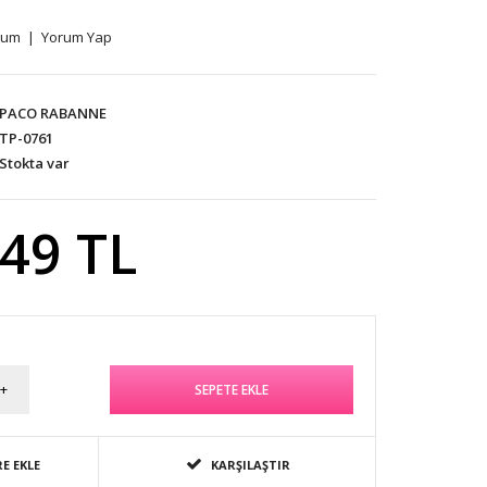
rum
|
Yorum Yap
PACO RABANNE
TP-0761
Stokta var
,49 TL
E EKLE
KARŞILAŞTIR