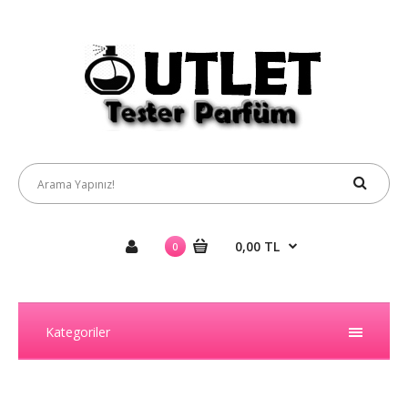
0,00 TL
0
Kategoriler