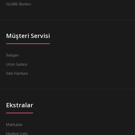
Gizlilik İlkeleri
Müşteri Servisi
İletişim
Ürün İadesi
Site Haritası
Ekstralar
Markalar
Hediye Çeki