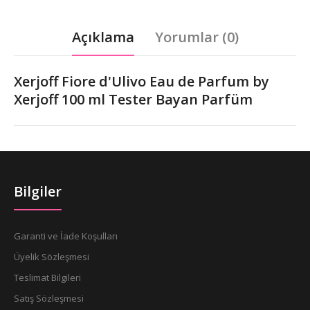
Açıklama
Yorumlar (0)
Xerjoff Fiore d'Ulivo Eau de Parfum by
Xerjoff 100 ml Tester Bayan Parfüm
Bilgiler
Garanti ve İade Koşulları
Üyelik Sözleşmesi
Teslimat Bilgileri
Satış Sözleşmesi