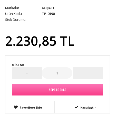
Markalar
XERJOFF
Ürün Kodu:
TP-0590
Stok Durumu:
2.230,85 TL
MIKTAR
Favorilere Ekle
Karşılaştır