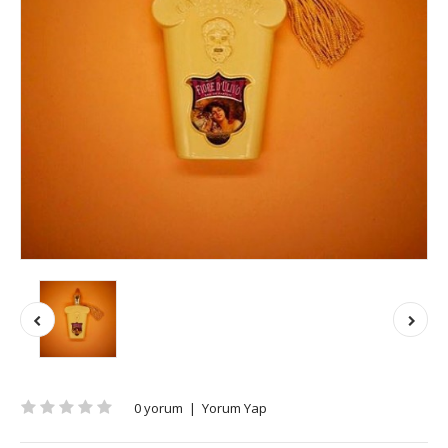
0 yorum
|
Yorum Yap