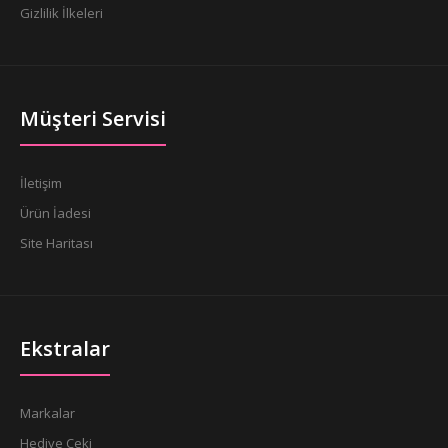
Gizlilik İlkeleri
Müşteri Servisi
İletişim
Ürün İadesi
Site Haritası
Ekstralar
Markalar
Hediye Çeki