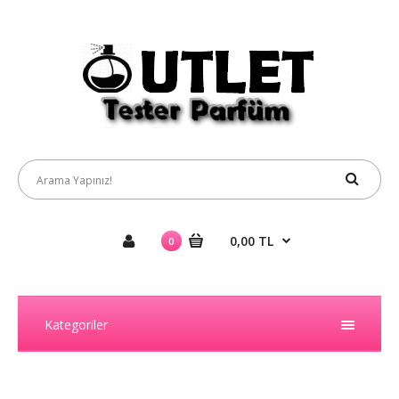
0,00 TL
0
Kategoriler