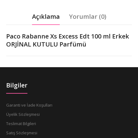
Açıklama
Yorumlar (0)
Paco Rabanne Xs Excess Edt 100 ml Erkek
ORJİNAL KUTULU Parfümü
Bilgiler
Garanti ve İade Koşulları
Üyelik Sözleşmesi
Teslimat Bilgileri
Satış Sözleşmesi