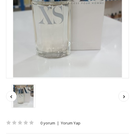
0 yorum
|
Yorum Yap