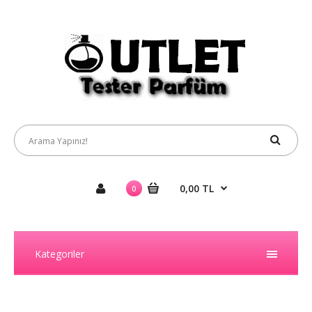
0,00 TL
0
Kategoriler