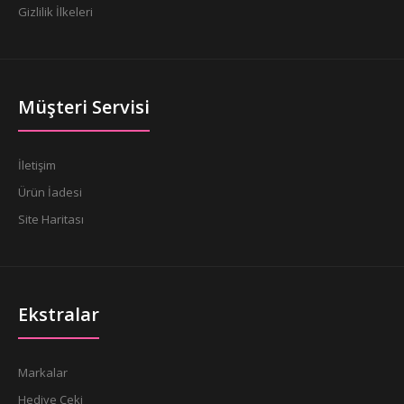
Gizlilik İlkeleri
Müşteri Servisi
İletişim
Ürün İadesi
Site Haritası
Ekstralar
Markalar
Hediye Çeki