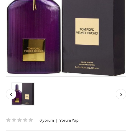
0 yorum
|
Yorum Yap