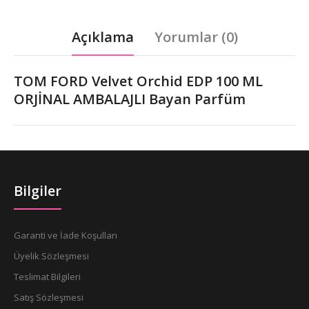
Açıklama
Yorumlar (0)
TOM FORD Velvet Orchid EDP 100 ML
ORJİNAL AMBALAJLI Bayan Parfüm
Bilgiler
Garanti ve İade Koşulları
Üyelik Sözleşmesi
Teslimat Bilgileri
Satış Sözleşmesi