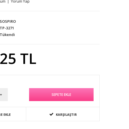
rum
|
Yorum Yap
SOSPIRO
TP-3271
Tükendi
,25 TL
E EKLE
KARŞILAŞTIR