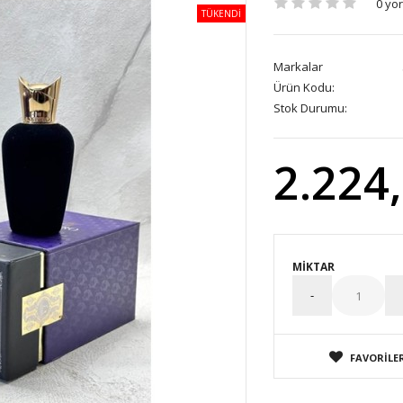
0 yo
TÜKENDİ
Markalar
Ürün Kodu:
Stok Durumu:
2.224
MIKTAR
FAVORILER