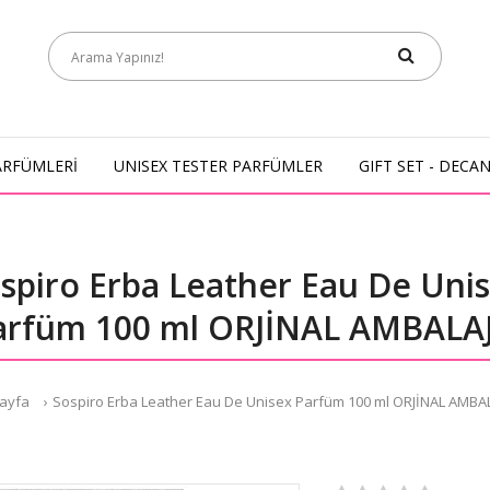
ARFÜMLERİ
UNISEX TESTER PARFÜMLER
GIFT SET - DECA
spiro Erba Leather Eau De Uni
arfüm 100 ml ORJİNAL AMBALAJ
ayfa
Sospiro Erba Leather Eau De Unisex Parfüm 100 ml ORJİNAL AMBAL