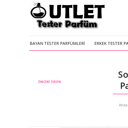
BAYAN TESTER PARFÜMLERİ
ERKEK TESTER P
So
ÖNCEKI ÜRÜN
P
Anas