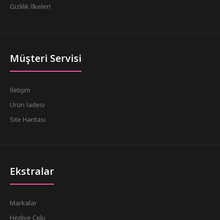
Gizlilik İlkeleri
Müşteri Servisi
İletişim
Ürün İadesi
Site Haritası
Ekstralar
Markalar
Hediye Çeki