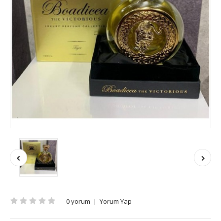
0 yorum
|
Yorum Yap