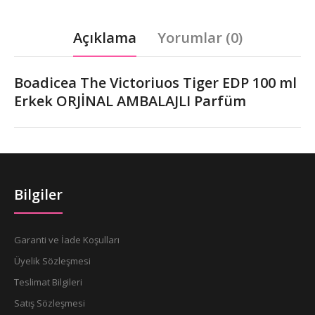
Açıklama
Yorumlar (0)
Boadicea The Victoriuos Tiger EDP 100 ml
Erkek ORJİNAL AMBALAJLI Parfüm
Bilgiler
Garanti ve İade Koşulları
Üyelik Sözleşmesi
Teslimat Bilgileri
Satış Sözleşmesi