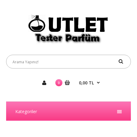
0,00 TL
0
Kategoriler