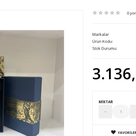
0 yo
Markalar
Ürün Kodu:
Stok Durumu:
3.136
MIKTAR
FAVORILER