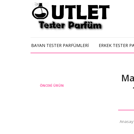
BAYAN TESTER PARFÜMLERİ
ERKEK TESTER P
Ma
ÖNCEKI ÜRÜN
Anasay