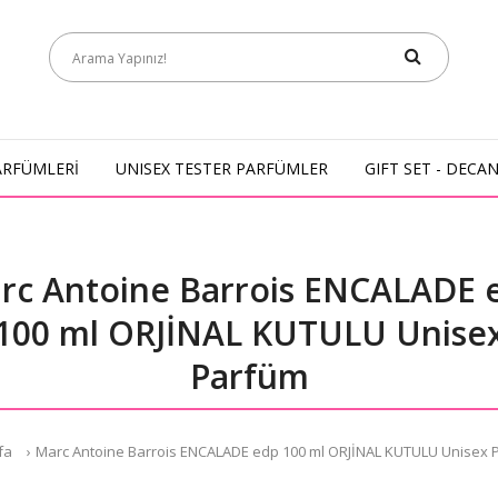
ARFÜMLERİ
UNISEX TESTER PARFÜMLER
GIFT SET - DECA
rc Antoine Barrois ENCALADE 
100 ml ORJİNAL KUTULU Unise
Parfüm
fa
Marc Antoine Barrois ENCALADE edp 100 ml ORJİNAL KUTULU Unisex 