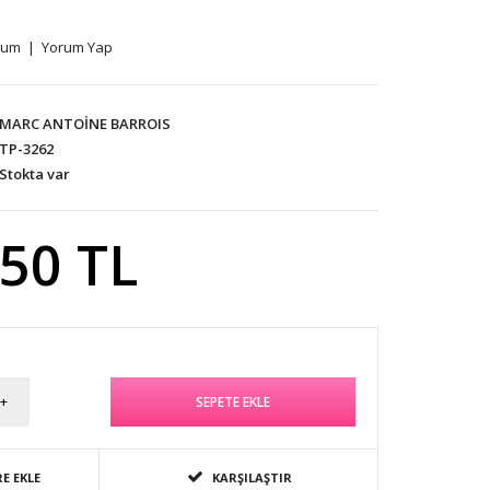
rum
|
Yorum Yap
MARC ANTOİNE BARROIS
TP-3262
Stokta var
,50 TL
E EKLE
KARŞILAŞTIR