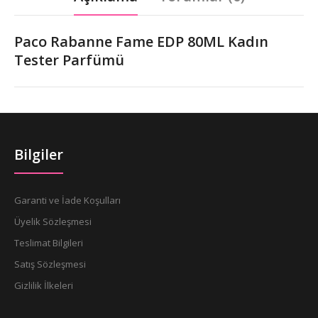
Paco Rabanne Fame EDP 80ML Kadın
Tester Parfümü
Bilgiler
Garanti ve İade Koşulları
Üyelik Sözleşmesi
Teslimat Bilgileri
Satış Sözleşmesi
Gizlilik İlkeleri