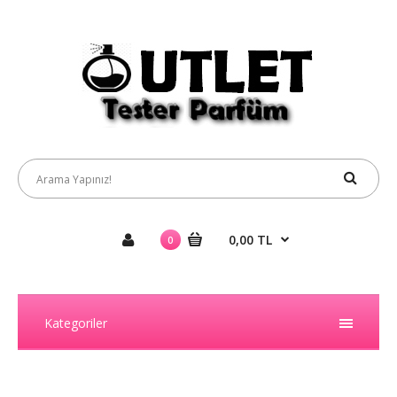
0,00 TL
0
Kategoriler