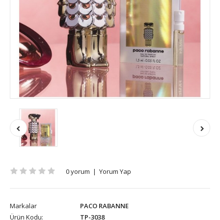
0 yorum
|
Yorum Yap
Markalar
PACO RABANNE
Ürün Kodu:
TP-3038