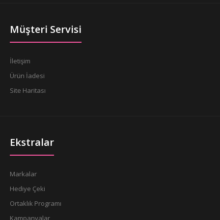
Müşteri Servisi
İletişim
Ürün İadesi
Site Haritası
Ekstralar
Markalar
Hediye Çeki
Ortaklık Programı
Kampanyalar