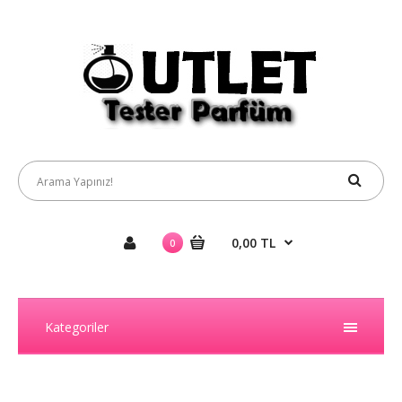
0,00 TL
0
Kategoriler