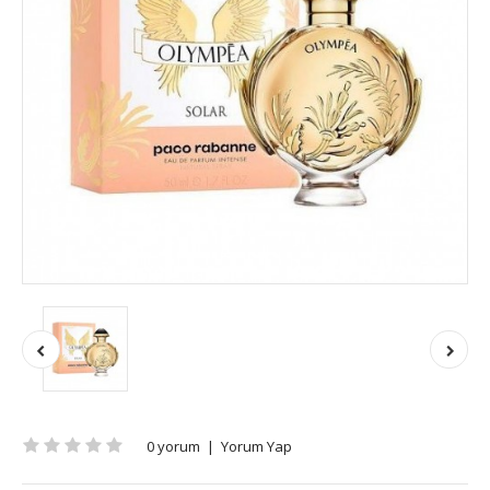
0 yorum
|
Yorum Yap