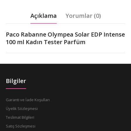
Açıklama
Yorumlar (0)
Paco Rabanne Olympea Solar EDP Intense
100 ml Kadın Tester Parfüm
Bilgiler
Garanti ve İade Koşulları
Üyelik Sözleşmesi
Teslimat Bilgileri
Satış Sözleşmesi