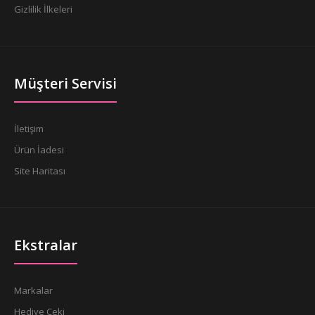
Gizlilik İlkeleri
Müşteri Servisi
İletişim
Ürün İadesi
Site Haritası
Ekstralar
Markalar
Hediye Çeki