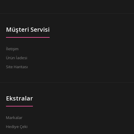
Müşteri Servisi
İletişim
Ürün İadesi
Site Haritası
Ekstralar
Markalar
Hediye Çeki