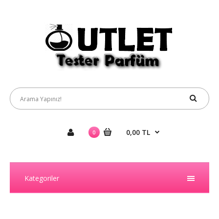
0,00 TL
0
Kategoriler