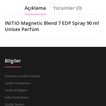
Açıklama
Yorumlar (0)
INITIO Magnetic Blend 7 EDP Spray 90 ml
Unisex Parfüm
Bilgiler
Garanti ve İade Koşulları
Üyelik Sözleşmesi
Teslimat Bilgileri
Satış Sözleşmesi
Gizlilik İlkeleri