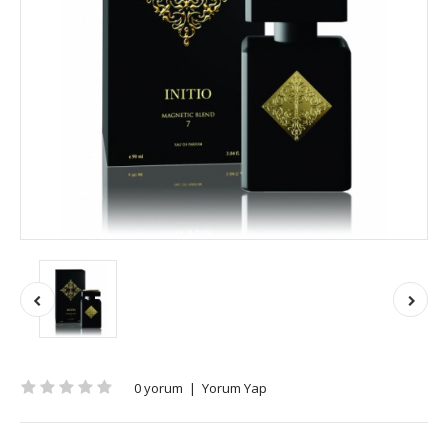
0 yorum
|
Yorum Yap