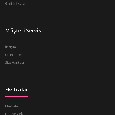
Gizlilik İlkeleri
Müşteri Servisi
İletişim
Ürün İadesi
Site Haritası
Ekstralar
Markalar
Hediye Çeki