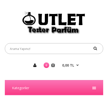
0,00 TL
0
Kategoriler