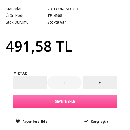
Markalar
VICTORIA SECRET
Ürün Kodu:
TP-4508
Stok Durumu:
Stokta var
491,58 TL
MIKTAR
Favorilere Ekle
Karşılaştır