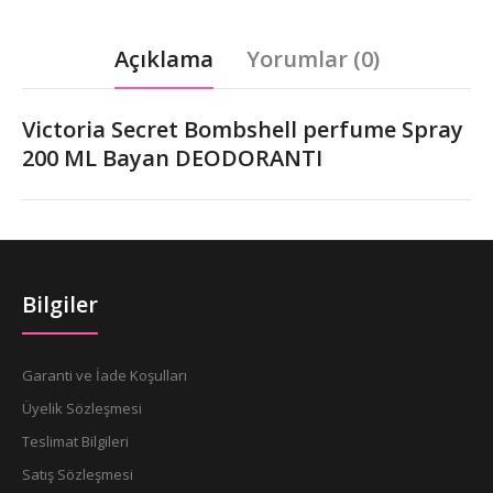
Açıklama
Yorumlar (0)
Victoria Secret Bombshell perfume Spray
200 ML Bayan DEODORANTI
Bilgiler
Garanti ve İade Koşulları
Üyelik Sözleşmesi
Teslimat Bilgileri
Satış Sözleşmesi