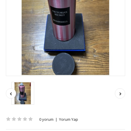
0 yorum
|
Yorum Yap