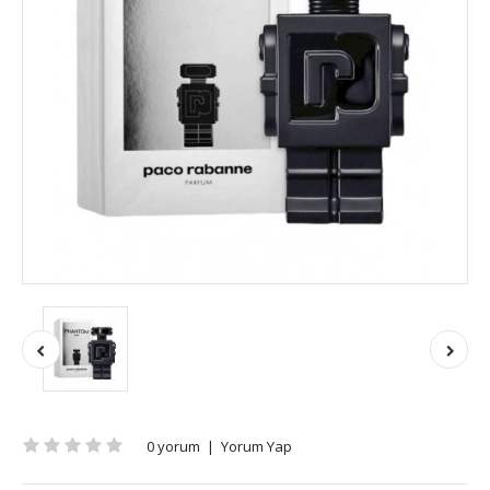
0 yorum
|
Yorum Yap