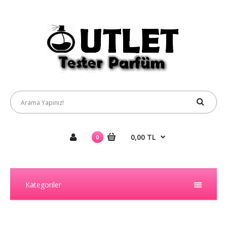
0,00 TL
0
Kategoriler