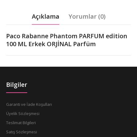
Açıklama
Yorumlar (0)
Paco Rabanne Phantom PARFUM edition
100 ML Erkek ORJİNAL Parfüm
Bilgiler
Garanti ve İade Koşulları
Üyelik Sözleşmesi
Teslimat Bilgileri
Satış Sözleşmesi