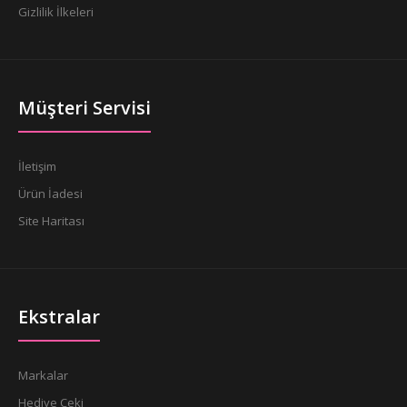
Gizlilik İlkeleri
Müşteri Servisi
İletişim
Ürün İadesi
Site Haritası
Ekstralar
Markalar
Hediye Çeki