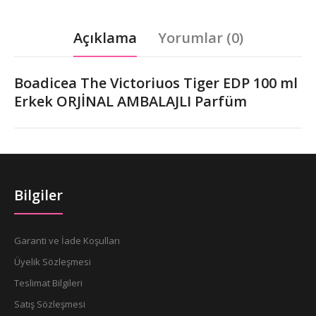
Açıklama
Yorumlar (0)
Boadicea The Victoriuos Tiger EDP 100 ml
Erkek ORJİNAL AMBALAJLI Parfüm
Bilgiler
Garanti ve İade Koşulları
Üyelik Sözleşmesi
Teslimat Bilgileri
Satış Sözleşmesi