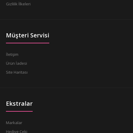
Gizlilik İlkeleri
Müşteri Servisi
İletişim
Ürün İadesi
Site Haritası
Ekstralar
Markalar
Hediye Çeki