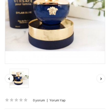
0 yorum
|
Yorum Yap