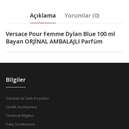
Açıklama
Yorumlar (0)
Versace Pour Femme Dylan Blue 100 ml
Bayan ORJİNAL AMBALAJLI Parfüm
Bilgiler
Garanti ve İade Koşulları
Üyelik Sözleşmesi
Teslimat Bilgileri
Satış Sözleşmesi