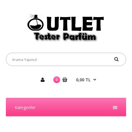
0,00 TL
0
Kategoriler